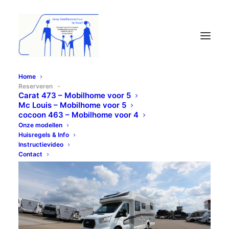
Home
Reserveren
Ons wagenpark
Carat 473 – Mobilhome voor 5
Mc Louis – Mobilhome voor 5
cocoon 463 – Mobilhome voor 4
Onze modellen
Huisregels & Info
Instructievideo
Contact